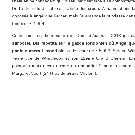
finale en ne concédant qu’un seul petit set face à sa compatriot
De l’autre côté du tableau, l’aînée des sœurs Williams atteint le
opposée à Angélique Kerber, mais l’allemande la surclasse dans
trembler 6-4, 6-4.
Cette finale est le remake de l’Open d’Australie 2016 qui a
s’imposer.
Bis repetita sur le gazon londonien où Angeliqu
par la numéro 1 mondiale
sur le score de 7-5, 6-3. Serena Wi
7ème titre de Wimbledon et son 22ème Grand Chelem. Elle r
palmarès mais devra encore en remporter 2 pour rejoindre la
Margaret Court (24 titres du Grand Chelem).