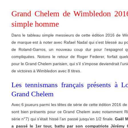
Grand Chelem de Wimbledon 2016 
simple homme
Dans le tableau simple messieurs de cette édition 2016 de W
de marque est à noter avec Rafael Nadal qui s’est blessé au p
de Roland-Garros, un nouveau coup dur pour l’espagnol q
compliquées. Notons le retour de Roger Federer, forfait que
pour le Grand Chelem parisien, qui s’il s’impose deviendrait l’u
de victoires à Wimbledon avec 8 titres.
Les tennismans français présents à L
Grand Chelem
Avec 6 joueurs parmi les têtes de série de cette édition 2016 de
sont bien présents pour ce Grand Chelem avec notamment Ri
série n°7) qui s’était hissé l’an passé jusqu’en 1/2 finale.
Gaël M
a passé le 1er tour, battu par son compatriote Jérémy