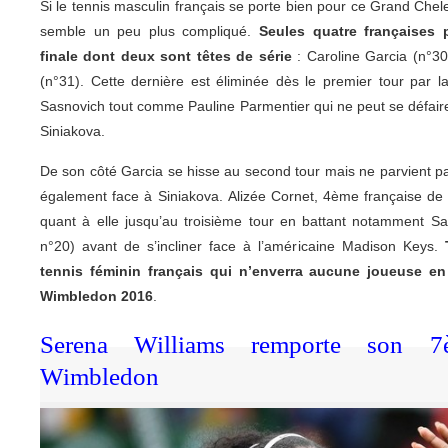
Si le tennis masculin français se porte bien pour ce Grand Chel
semble un peu plus compliqué.
Seules quatre françaises p
finale dont deux sont têtes de série
: Caroline Garcia (n°30
(n°31). Cette dernière est éliminée dès le premier tour par l
Sasnovich tout comme Pauline Parmentier qui ne peut se défair
Siniakova.
De son côté Garcia se hisse au second tour mais ne parvient pas
également face à Siniakova. Alizée Cornet, 4ème française de
quant à elle jusqu’au troisième tour en battant notamment Sar
n°20) avant de s’incliner face à l’américaine Madison Keys.
tennis féminin français qui n’enverra aucune joueuse 
Wimbledon 2016
.
Serena Williams remporte son 7
Wimbledon