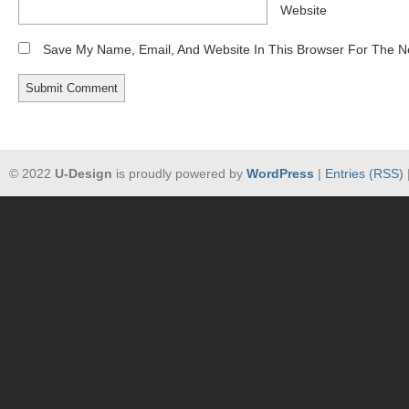
Website
Save My Name, Email, And Website In This Browser For The N
© 2022
U-Design
is proudly powered by
WordPress
|
Entries (RSS)