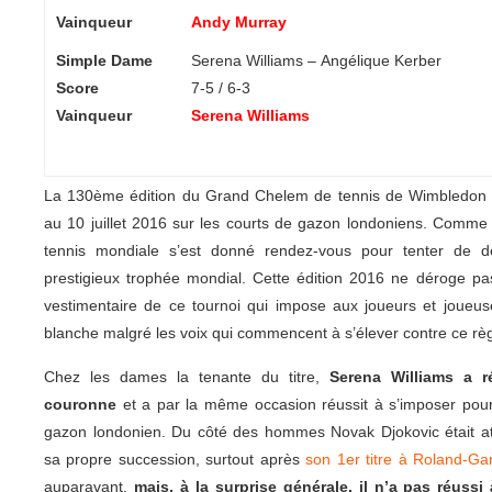
Vainqueur
Andy Murray
Simple Dame
Serena Williams – Angélique Kerber
Score
7-5 / 6-3
Vainqueur
Serena Williams
La 130ème édition du Grand Chelem de tennis de Wimbledon s’
au 10 juillet 2016 sur les courts de gazon londoniens. Comme 
tennis mondiale s’est donné rendez-vous pour tenter de d
prestigieux trophée mondial. Cette édition 2016 ne déroge pas
vestimentaire de ce tournoi qui impose aux joueurs et joueu
blanche malgré les voix qui commencent à s’élever contre ce rè
Chez les dames la tenante du titre,
Serena Williams a r
couronne
et a par la même occasion réussit à s’imposer pour 
gazon londonien. Du côté des hommes Novak Djokovic était at
sa propre succession, surtout après
son 1er titre à Roland-Ga
auparavant,
mais, à la surprise générale, il n’a pas réussi