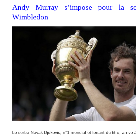
Andy Murray s’impose pour la se
Wimbledon
Le serbe Novak Djokovic, n°1 mondial et tenant du titre, arrive