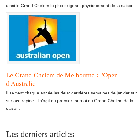
ainsi le Grand Chelem le plus exigeant physiquement de la saison.
Le Grand Chelem de Melbourne : l'Open
d'Australie
Il se tient chaque année les deux dernières semaines de janvier sur
surface rapide. Il s'agit du premier tournoi du Grand Chelem de la
saison.
Les derniers articles