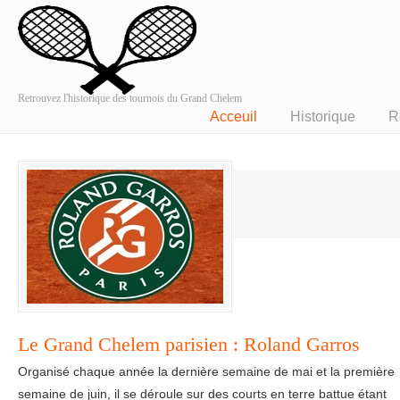
Retrouvez l'historique des tournois du Grand Chelem
Acceuil
Historique
R
Le Grand Chelem parisien : Roland Garros
Organisé chaque année la dernière semaine de mai et la première
semaine de juin, il se déroule sur des courts en terre battue étant