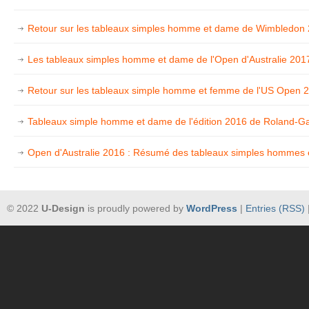
Retour sur les tableaux simples homme et dame de Wimbledon
Les tableaux simples homme et dame de l'Open d'Australie 201
Retour sur les tableaux simple homme et femme de l'US Open 
Tableaux simple homme et dame de l'édition 2016 de Roland-G
Open d'Australie 2016 : Résumé des tableaux simples hommes
© 2022
U-Design
is proudly powered by
WordPress
|
Entries (RSS)