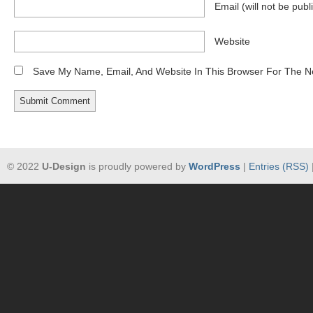
Email
(will not be publ
Website
Save My Name, Email, And Website In This Browser For The N
© 2022
U-Design
is proudly powered by
WordPress
|
Entries (RSS)