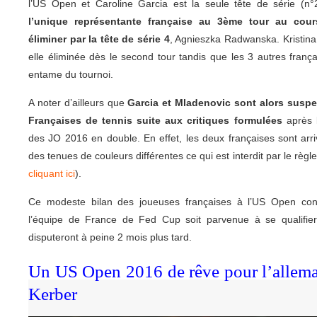
l’US Open et Caroline Garcia est la seule tête de série (n
l’unique représentante française au 3ème tour au cour
éliminer par la tête de série 4
, Agnieszka Radwanska. Kristina
elle éliminée dès le second tour tandis que les 3 autres françai
entame du tournoi.
A noter d’ailleurs que
Garcia et Mladenovic sont alors susp
Françaises de tennis suite aux critiques formulées
après l
des JO 2016 en double. En effet, les deux françaises sont arri
des tenues de couleurs différentes ce qui est interdit par le règl
cliquant ici
).
Ce modeste bilan des joueuses françaises à l’US Open cont
l’équipe de France de Fed Cup soit parvenue à se qualifier 
disputeront à peine 2 mois plus tard.
Un US Open 2016 de rêve pour l’allem
Kerber