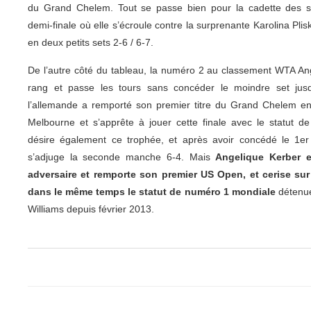
du Grand Chelem. Tout se passe bien pour la cadette des s
demi-finale où elle s’écroule contre la surprenante Karolina Plis
en deux petits sets 2-6 / 6-7.
De l’autre côté du tableau, la numéro 2 au classement WTA Ang
rang et passe les tours sans concéder le moindre set jusq
l’allemande a remporté son premier titre du Grand Chelem e
Melbourne et s’apprête à jouer cette finale avec le statut de
désire également ce trophée, et après avoir concédé le 1er 
s’adjuge la seconde manche 6-4. Mais
Angelique Kerber 
adversaire et remporte son premier US Open, et cerise sur 
dans le même temps le statut de numéro 1 mondiale
détenue
Williams depuis février 2013.