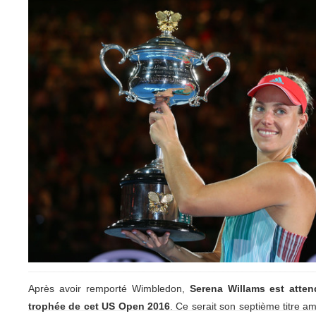
Après avoir remporté Wimbledon,
Serena Willams est atten
trophée de cet US Open 2016
. Ce serait son septième titre am